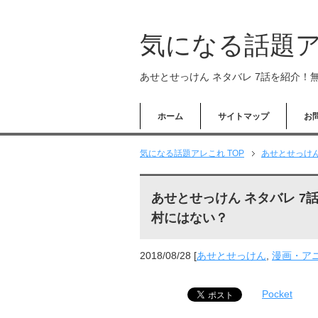
気になる話題
あせとせっけん ネタバレ 7話を紹介！無
ホーム
サイトマップ
お
気になる話題アレこれ TOP
あせとせっけ
あせとせっけん ネタバレ 7話
村にはない？
2018/08/28
[
あせとせっけん
,
漫画・ア
Pocket