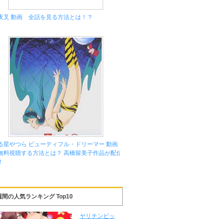
夜叉 動画 全話を見る方法とは！？
る星やつら ビューティフル・ドリーマー 動画
無料視聴する方法とは？ 高橋留美子作品が配信
！
週間の人気ランキング Top10
ヤリチンビッ