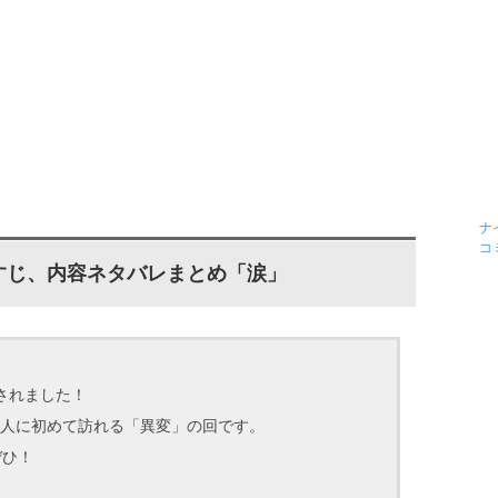
ナ
コ
すじ、内容ネタバレまとめ「涙」
されました！
人に初めて訪れる「異変」の回です。
ぜひ！