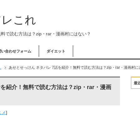
アレこれ
料で読む方法は？zip・rar・漫画村にはない？
問い合わせフォーム
ダイエット
ん
あせとせっけん ネタバレ 7話を紹介！無料で読む方法は？zip・rar・漫画村
最
を紹介！無料で読む方法は？zip・rar・漫画
ニメ
]