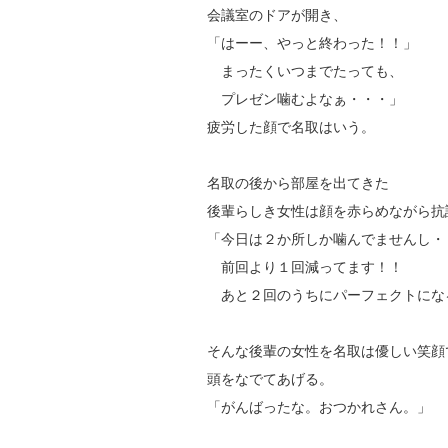
会議室のドアが開き、
「はーー、やっと終わった！！」
まったくいつまでたっても、
プレゼン噛むよなぁ・・・」
疲労した顔で名取はいう。
名取の後から部屋を出てきた
後輩らしき女性は顔を赤らめながら抗
「今日は２か所しか噛んでませんし・
前回より１回減ってます！！
あと２回のうちにパーフェクトにな
そんな後輩の女性を名取は優しい笑顔
頭をなでてあげる。
「がんばったな。おつかれさん。」