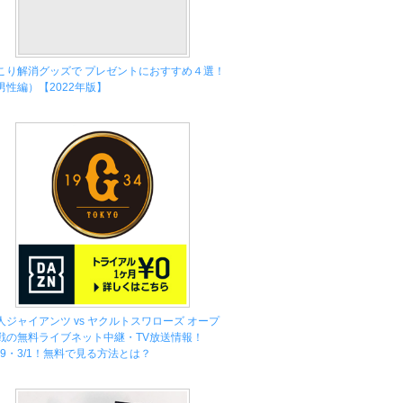
こり解消グッズで プレゼントにおすすめ４選！
男性編）【2022年版】
人ジャイアンツ vs ヤクルトスワローズ オープ
戦の無料ライブネット中継・TV放送情報！
/29・3/1！無料で見る方法とは？