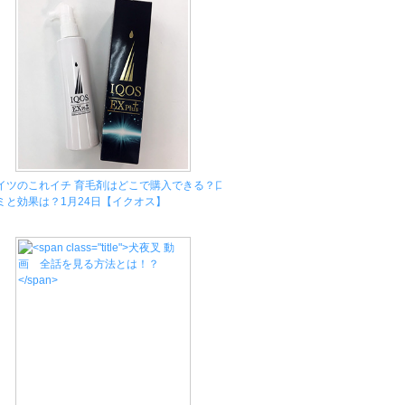
イツのこれイチ 育毛剤はどこで購入できる？口
ミと効果は？1月24日【イクオス】