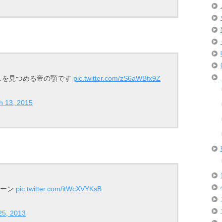
しを見つめる帝の顎です
pic.twitter.com/zS6aWBfx9Z
h 13, 2015
シーン
pic.twitter.com/itWcXVYKsB
25, 2013