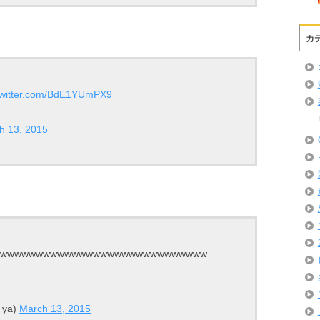
カ
.twitter.com/BdE1YUmPX9
h 13, 2015
wwwwwwwwwwwwwwwwwwwwwwwwwww
ya)
March 13, 2015