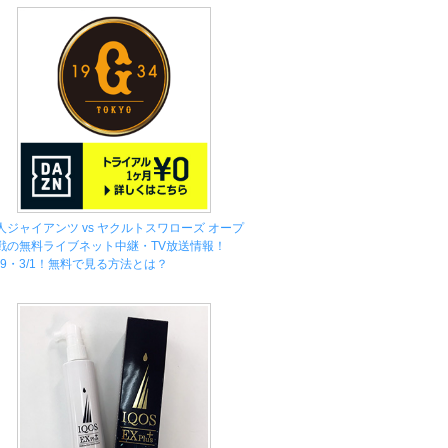
人ジャイアンツ vs ヤクルトスワローズ オープ
戦の無料ライブネット中継・TV放送情報！
/29・3/1！無料で見る方法とは？