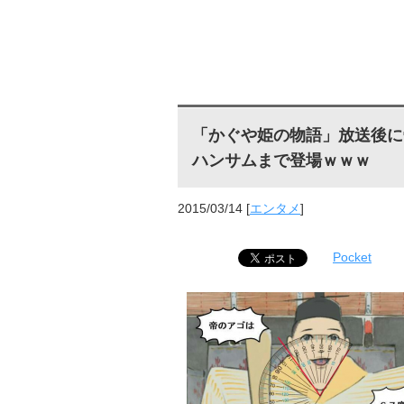
「かぐや姫の物語」放送後に
ハンサムまで登場ｗｗｗ
2015/03/14
[
エンタメ
]
Pocket