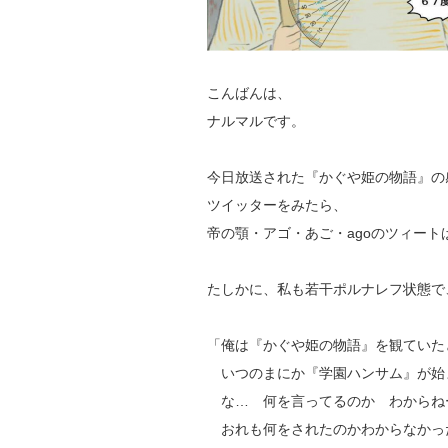
こんばんは、
ナルマルです。
今日放送された『かぐや姫の物語』の
ツイッターをみたら、
帝の顎・アゴ・あご・agoのツィート
たしかに、私も若干ポルナレフ状態で
「俺は『かぐや姫の物語』を観ていた
いつのまにか『学園ハンサム』が始
な… 何を言ってるのか わからね
おれも何をされたのかわからなかっ