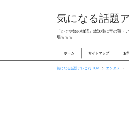
気になる話題
「かぐや姫の物語」放送後に帝の顎・ア
場ｗｗｗ
ホーム
サイトマップ
お
気になる話題アレこれ TOP
エンタメ