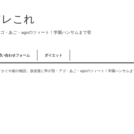
アレこれ
ゴ・あご・agoのツィート！学園ハンサムまで登
問い合わせフォーム
ダイエット
「かぐや姫の物語」放送後に帝の顎・アゴ・あご・agoのツィート！学園ハンサムま