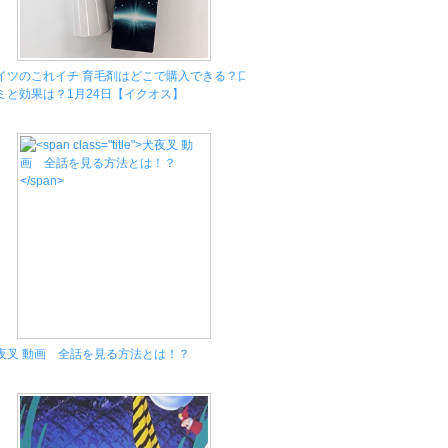
イツのこれイチ 育毛剤はどこで購入できる？口
ミと効果は？1月24日【イクオス】
夜叉 動画 全話を見る方法とは！？