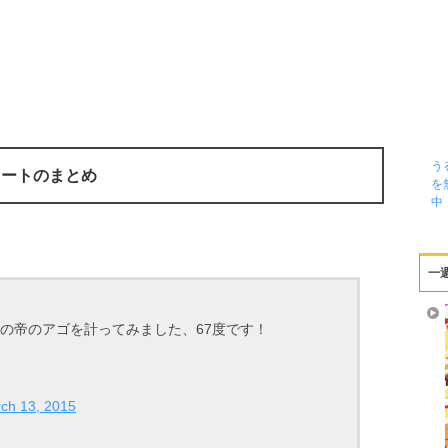
う
ィートのまとめ
を
中
一
の帝のアゴを計ってみました、67度です！
ch 13, 2015