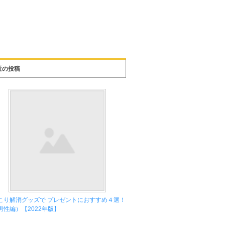
近の投稿
こり解消グッズで プレゼントにおすすめ４選！
男性編）【2022年版】