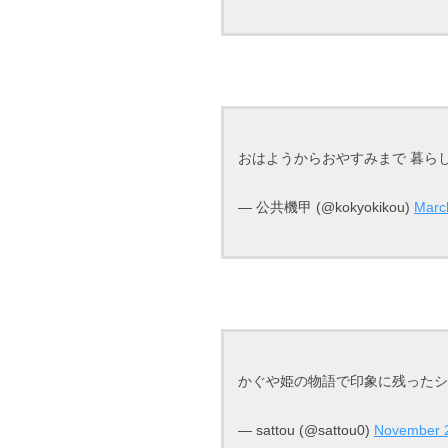
おはようからおやすみまで 暮ら
— 公共機甲 (@kokyokikou)
Marc
かぐや姫の物語で印象に残った
— sattou (@sattou0)
November 