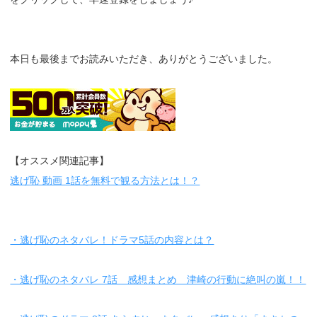
本日も最後までお読みいただき、ありがとうございました。
【オススメ関連記事】
逃げ恥 動画 1話を無料で観る方法とは！？
・逃げ恥のネタバレ！ドラマ5話の内容とは？
・逃げ恥のネタバレ 7話 感想まとめ 津崎の行動に絶叫の嵐！！