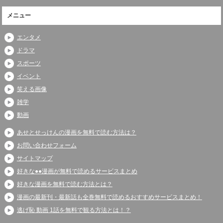
メニュー
エンタメ
ドラマ
スポーツ
イベント
笑える画像
雑学
動画
あせとせっけんの漫画を無料で読む方法は？
お問い合わせフォーム
サイトマップ
好きな●●漫画が無料で読めるサービスまとめ
好きな漫画を無料で読む方法とは？
漫画の最新刊・最新話も全巻無料で読めるおすすめサービスまとめ！
逃げ恥 動画 1話を無料で観る方法とは！？