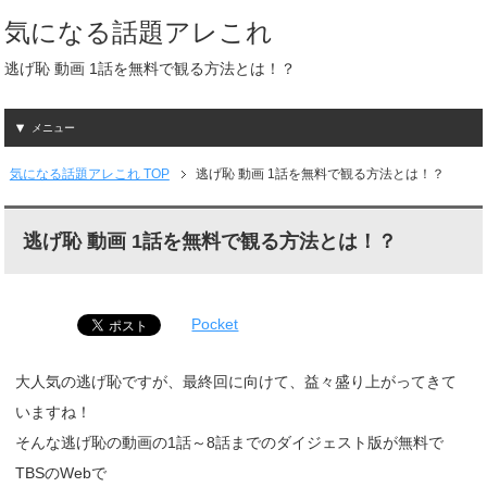
気になる話題アレこれ
逃げ恥 動画 1話を無料で観る方法とは！？
メニュー
気になる話題アレこれ TOP
逃げ恥 動画 1話を無料で観る方法とは！？
逃げ恥 動画 1話を無料で観る方法とは！？
Pocket
大人気の逃げ恥ですが、最終回に向けて、益々盛り上がってきて
いますね！
そんな逃げ恥の動画の1話～8話までのダイジェスト版が無料で
TBSのWebで