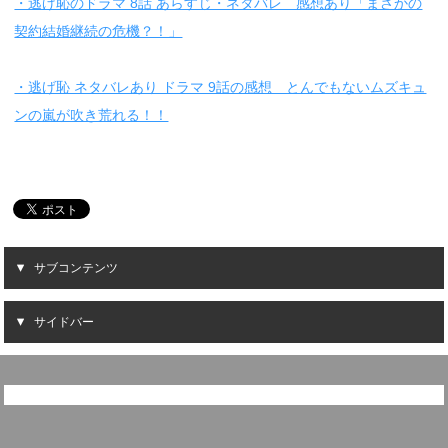
・逃げ恥のドラマ 8話 あらすじ・ネタバレ 感想あり「まさかの
契約結婚継続の危機？！」
・逃げ恥 ネタバレあり ドラマ 9話の感想 とんでもないムズキュ
ンの嵐が吹き荒れる！！
サブコンテンツ
サイドバー