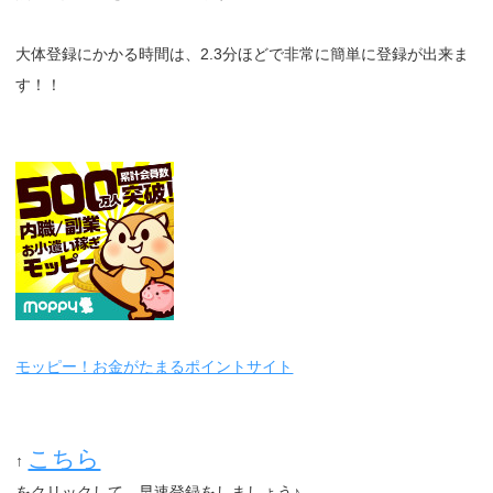
大体登録にかかる時間は、2.3分ほどで非常に簡単に登録が出来ま
す！！
モッピー！お金がたまるポイントサイト
こちら
↑
をクリックして、早速登録をしましょう♪