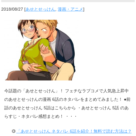
2018/08/27
[
あせとせっけん
,
漫画・アニメ
]
今話題の「あせとせっけん」！ フェチなラブコメで人気急上昇中
のあせとせっけんの漫画 6話のネタバレをまとめてみました！ ●前
話のあせとせっけん 5話はこちらから ・あせとせっけん 5話 のあ
らすじ・ネタバレ感想まとめ！ ・・・
「あせとせっけん ネタバレ 6話を紹介！無料で読む方法は？