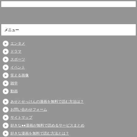
メニュー
エンタメ
ドラマ
スポーツ
イベント
笑える画像
雑学
動画
あせとせっけんの漫画を無料で読む方法は？
お問い合わせフォーム
サイトマップ
好きな●●漫画が無料で読めるサービスまとめ
好きな漫画を無料で読む方法とは？