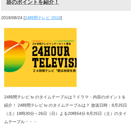
容のポイントを紹介！
2018/08/24
[
24時間テレビ 2018
]
24時間テレビ tv のタイムテーブルは？ドラマ・内容のポイントを
紹介！ 24時間テレビ tv のタイムテーブルは？ 放送日時：8月25日
（土）18時30分～26日（日）よる20時54分 8月25日（土）のタイ
ムテーブル・・・