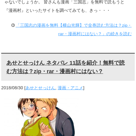
ゃないでしょうか。 皆さんも漫画「三国志」を無料で読もうと
『漫画村』といったサイトを調べてみても、きっ・・・
「三国志の漫画を無料【横山光輝】で全巻読む方法は？zip・
rar・漫画村にはない？」の続きを読む
あせとせっけん ネタバレ 11話を紹介！無料で読
む方法は？zip・rar・漫画村にはない？
2018/08/30
[
あせとせっけん
,
漫画・アニメ
]