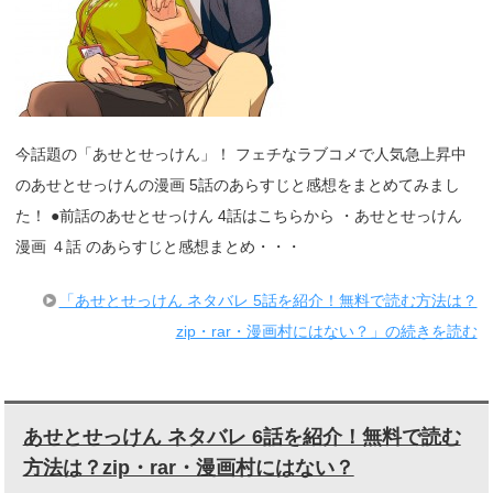
今話題の「あせとせっけん」！ フェチなラブコメで人気急上昇中
のあせとせっけんの漫画 5話のあらすじと感想をまとめてみまし
た！ ●前話のあせとせっけん 4話はこちらから ・あせとせっけん
漫画 ４話 のあらすじと感想まとめ・・・
「あせとせっけん ネタバレ 5話を紹介！無料で読む方法は？
zip・rar・漫画村にはない？」の続きを読む
あせとせっけん ネタバレ 6話を紹介！無料で読む
方法は？zip・rar・漫画村にはない？