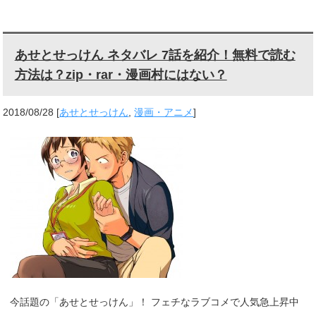
あせとせっけん ネタバレ 7話を紹介！無料で読む
方法は？zip・rar・漫画村にはない？
2018/08/28
[
あせとせっけん
,
漫画・アニメ
]
今話題の「あせとせっけん」！ フェチなラブコメで人気急上昇中