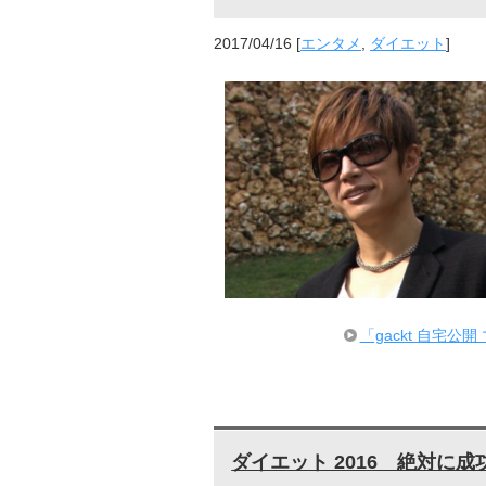
2017/04/16
[
エンタメ
,
ダイエット
]
「gackt 自宅
ダイエット 2016 絶対に