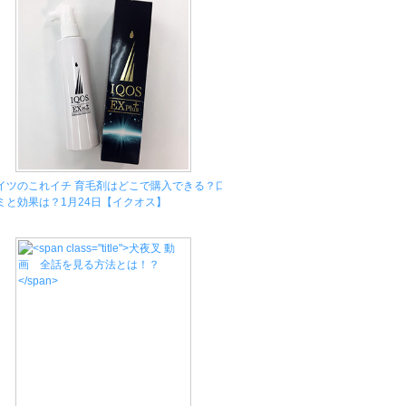
イツのこれイチ 育毛剤はどこで購入できる？口
ミと効果は？1月24日【イクオス】