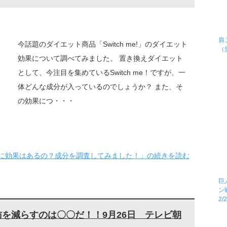
肩
今話題のダイエット商品「Switch me!」のダイエット
（
効果について調べてみました。 置き換えダイエット
として、今注目を集めているSwitch me！ですが、一
体どんな成分が入っているのでしょうか？ また、そ
の効果につ・・・
イエットに効果はあるの？成分を調査してみました！」の続きを読む
巨
ン
2
肪を減らすのは〇〇だ！！9月26日 テレビ朝