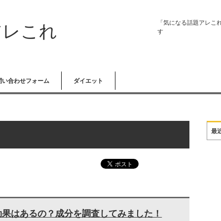
「気になる話題アレこ
アレこれ
す
問い合わせフォーム
ダイエット
最
トに効果はあるの？成分を調査してみました！