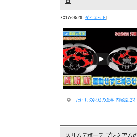
日
2017/09/26
[
ダイエット
]
「たけしの家庭の医学 内臓脂肪を
スリムデボーテ プレミアム