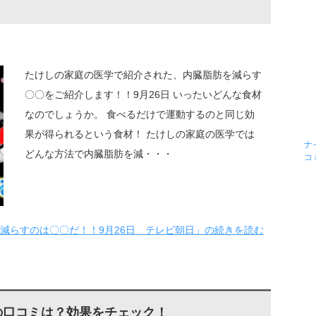
たけしの家庭の医学で紹介された、内臓脂肪を減らす
〇〇をご紹介します！！9月26日 いったいどんな食材
なのでしょうか。 食べるだけで運動するのと同じ効
果が得られるという食材！ たけしの家庭の医学では
ナ
どんな方法で内臓脂肪を減・・・
コ
減らすのは〇〇だ！！9月26日 テレビ朝日」の続きを読む
の口コミは？効果をチェック！