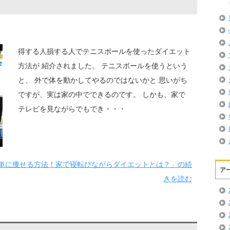
得する人損する人でテニスボールを使ったダイエット
方法が 紹介されました。 テニスボールを使うという
と、 外で体を動かしてやるのではないかと 思いがち
ですが、実は家の中でできるのです。 しかも、家で
テレビを見ながらでもでき・・・
単に痩せる方法！家で寝転びながらダイエットとは？」の続
ア
きを読む