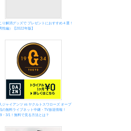
こり解消グッズで プレゼントにおすすめ４選！
男性編）【2022年版】
人ジャイアンツ vs ヤクルトスワローズ オープ
戦の無料ライブネット中継・TV放送情報！
/29・3/1！無料で見る方法とは？