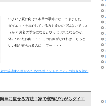
いよいよ夏に向けて本番の季節になってきました。
ダイエットを決心している方も多いのではないでしょ
うか？ 薄着の季節になるとやっぱり気になるのが、
体についたお肉・・・ このお肉がなければ、もっと
いい服が着られるのに！ プー・・・
 絶対に成功する痩せるための5ポイントとは？」の続きを読む
簡単に痩せる方法！家で寝転びながらダイエ