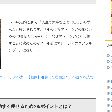
gacktの自宅公開が『人生で大事なことは〇〇から学
んだ』紹介されます。 1年のうちマレーシアの家にい
るのは6割というgacktは、 なぜマレーシアに引っ越
すことに決めたのか？ 5年前にマレーシアのクアラル
カ
ンプールに移り・・・
公開 マレーシアの家！【画像】引越した理由は？」の続きを読む
成功する痩せるための5ポイントとは？