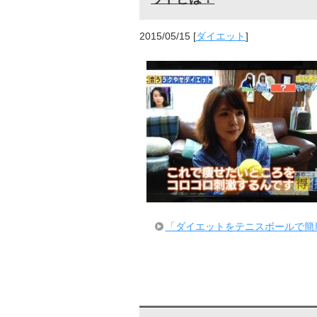
2015/05/15
[
ダイエット
]
「ダイエットをテニスボールで簡