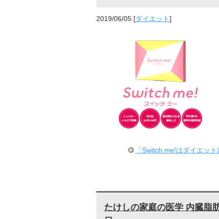
2019/06/05
[
ダイエット
]
「Switch me!はダ
たけしの家庭の医学 内臓脂