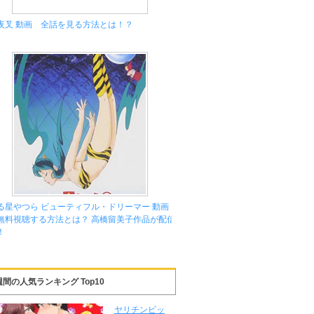
夜叉 動画 全話を見る方法とは！？
る星やつら ビューティフル・ドリーマー 動画
無料視聴する方法とは？ 高橋留美子作品が配信
！
週間の人気ランキング Top10
ヤリチンビッ