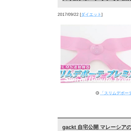
2017/09/22
[
ダイエット
]
「スリムデボー
gackt 自宅公開 マレー