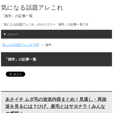
気になる話題アレこれ
「雑学」の記事一覧
「気になる話題アレこれ」のカテゴリー「雑学」の記事一覧です
メニュー
気になる話題アレこれ TOP
雑学
「雑学」の記事一覧
あさイチ ムダ毛の放送内容まとめ！見逃し・再放
送を見るには？ひげ、産毛とはサヨナラ！みんな