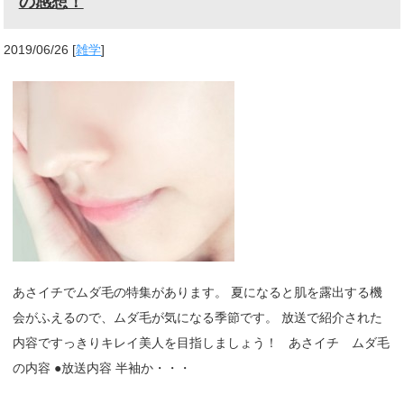
の感想！
2019/06/26
[
雑学
]
あさイチでムダ毛の特集があります。 夏になると肌を露出する機
会がふえるので、ムダ毛が気になる季節です。 放送で紹介された
内容ですっきりキレイ美人を目指しましょう！ あさイチ ムダ毛
の内容 ●放送内容 半袖か・・・