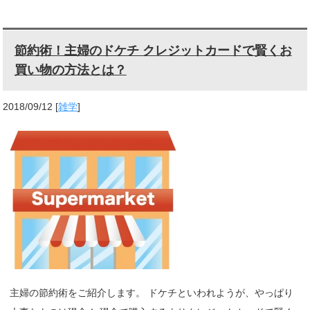
節約術！主婦のドケチ クレジットカードで賢くお
買い物の方法とは？
2018/09/12
[
雑学
]
主婦の節約術をご紹介します。 ドケチといわれようが、やっぱり