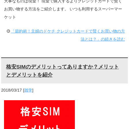
大事なものは現金！ 現金で購入するよりクレジットカードで賢く
お買い物する方法をご紹介します。 いつも利用するスーパーマー
ケット
「節約術！主婦のドケチ クレジットカードで賢くお買い物の方
法とは？」の続きを読む
格安SIMのデメリットってありますか？メリット
とデメリットを紹介
2018/03/17
[
雑学
]