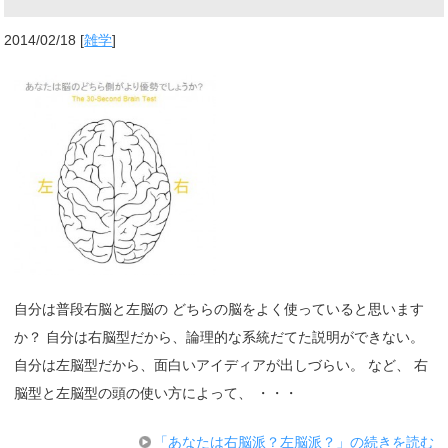
2014/02/18
[
雑学
]
自分は普段右脳と左脳の どちらの脳をよく使っていると思います
か？ 自分は右脳型だから、論理的な系統だてた説明ができない。
自分は左脳型だから、面白いアイディアが出しづらい。 など、 右
脳型と左脳型の頭の使い方によって、 ・・・
「あなたは右脳派？左脳派？」の続きを読む