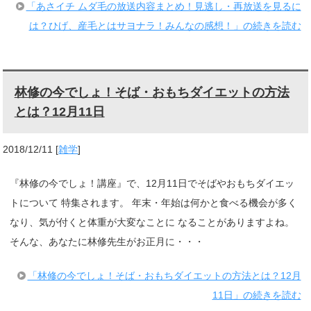
「あさイチ ムダ毛の放送内容まとめ！見逃し・再放送を見るに
は？ひげ、産毛とはサヨナラ！みんなの感想！」の続きを読む
林修の今でしょ！そば・おもちダイエットの方法
とは？12月11日
2018/12/11
[
雑学
]
『林修の今でしょ！講座』で、12月11日でそばやおもちダイエッ
トについて 特集されます。 年末・年始は何かと食べる機会が多く
なり、気が付くと体重が大変なことに なることがありますよね。
そんな、あなたに林修先生がお正月に・・・
「林修の今でしょ！そば・おもちダイエットの方法とは？12月
11日」の続きを読む