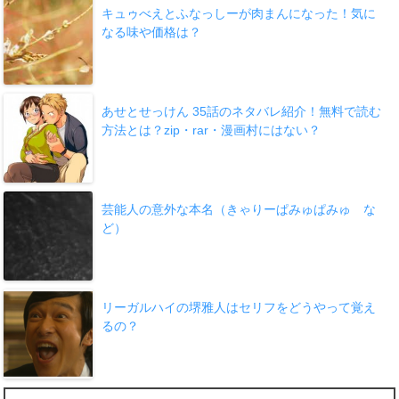
キュゥべえとふなっしーが肉まんになった！気に
なる味や価格は？
あせとせっけん 35話のネタバレ紹介！無料で読む
方法とは？zip・rar・漫画村にはない？
芸能人の意外な本名（きゃりーぱみゅぱみゅ な
ど）
リーガルハイの堺雅人はセリフをどうやって覚え
るの？