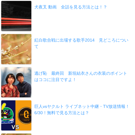
犬夜叉 動画 全話を見る方法とは！？
紅白歌合戦に出場する歌手2014 見どころについ
て
逃げ恥 最終回 新垣結衣さんの衣装のポイント
はココに注目ですよ！
巨人vsヤクルト ライブネット中継・TV放送情報！
6/30！無料で見る方法とは？