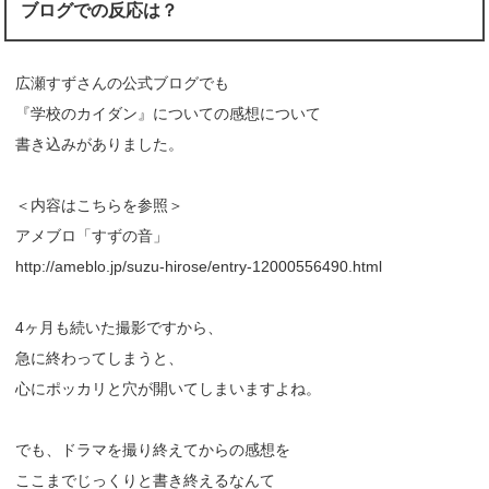
ブログでの反応は？
広瀬すずさんの公式ブログでも
『学校のカイダン』についての感想について
書き込みがありました。
＜内容はこちらを参照＞
アメブロ「すずの音」
http://ameblo.jp/suzu-hirose/entry-12000556490.html
4ヶ月も続いた撮影ですから、
急に終わってしまうと、
心にポッカリと穴が開いてしまいますよね。
でも、ドラマを撮り終えてからの感想を
ここまでじっくりと書き終えるなんて