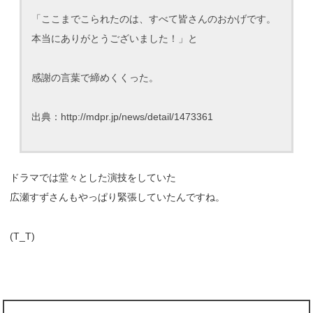
「ここまでこられたのは、すべて皆さんのおかげです。
本当にありがとうございました！」と
感謝の言葉で締めくくった。
出典：http://mdpr.jp/news/detail/1473361
ドラマでは堂々とした演技をしていた
広瀬すずさんもやっぱり緊張していたんですね。
(T_T)