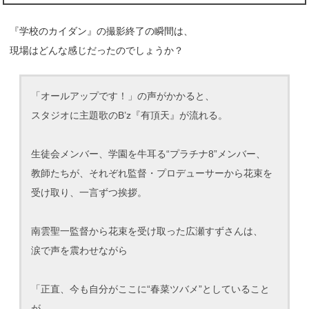
『学校のカイダン』の撮影終了の瞬間は、
現場はどんな感じだったのでしょうか？
「オールアップです！」の声がかかると、
スタジオに主題歌のB’z『有頂天』が流れる。
生徒会メンバー、学園を牛耳る“プラチナ8”メンバー、
教師たちが、それぞれ監督・プロデューサーから花束を
受け取り、一言ずつ挨拶。
南雲聖一監督から花束を受け取った広瀬すずさんは、
涙で声を震わせながら
「正直、今も自分がここに“春菜ツバメ”としていること
が、