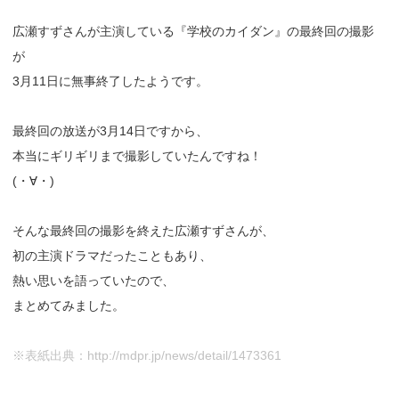
広瀬すずさんが主演している『学校のカイダン』の最終回の撮影
が
3月11日に無事終了したようです。
最終回の放送が3月14日ですから、
本当にギリギリまで撮影していたんですね！
(・∀・)
そんな最終回の撮影を終えた広瀬すずさんが、
初の主演ドラマだったこともあり、
熱い思いを語っていたので、
まとめてみました。
※表紙出典：http://mdpr.jp/news/detail/1473361