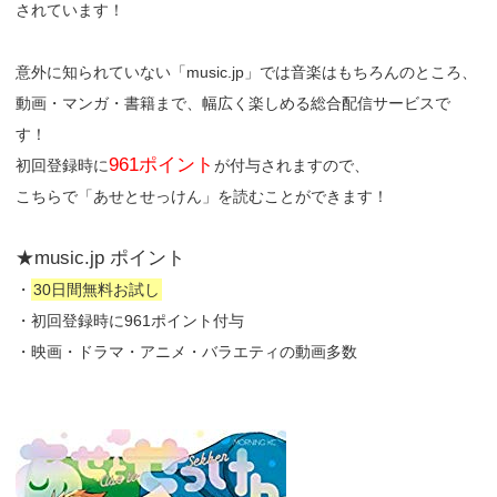
されています！
意外に知られていない「music.jp」では音楽はもちろんのところ、
動画・マンガ・書籍まで、幅広く楽しめる総合配信サービスで
す！
961ポイント
初回登録時に
が付与されますので、
こちらで「あせとせっけん」を読むことができます！
★music.jp ポイント
・
30日間無料お試し
・初回登録時に961ポイント付与
・映画・ドラマ・アニメ・バラエティの動画多数