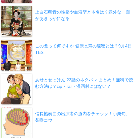
上白石萌音の性格や血液型と本名は？意外な一面
があきらかになる
この差って何ですか 健康長寿の秘密とは？9月4日
TBS
あせとせっけん 23話のネタバレ まとめ！無料で読
む方法は？zip・rar・漫画村にはない？
信長協奏曲の出演者の脳内をチェック！小栗旬、
柴咲コウ