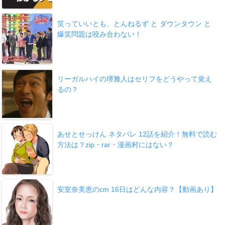
笑っていいとも、とんねるず と ダウンタウン と
爆笑問題は咬み合わない！
リーガルハイの堺雅人はセリフをどうやって覚え
るの？
あせとせっけん ネタバレ 12話を紹介！無料で読む
方法は？zip・rar・漫画村にはない？
安室奈美恵のcm 16日はどんな内容？【動画あり】