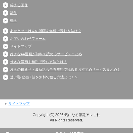
笑える画像
雑学
動画
あせとせっけんの漫画を無料で読む方法は？
お問い合わせフォーム
サイトマップ
好きな●●漫画が無料で読めるサービスまとめ
好きな漫画を無料で読む方法とは？
漫画の最新刊・最新話も全巻無料で読めるおすすめサービスまとめ！
逃げ恥 動画 1話を無料で観る方法とは！？
サイトマップ
Copyright (C) 2026 気になる話題アレこれ
All Rights Reserved.