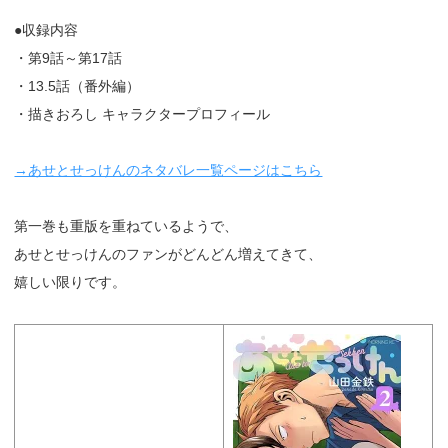
●収録内容
・第9話～第17話
・13.5話（番外編）
・描きおろし キャラクタープロフィール
→あせとせっけんのネタバレ一覧ページはこちら
第一巻も重版を重ねているようで、
あせとせっけんのファンがどんどん増えてきて、
嬉しい限りです。