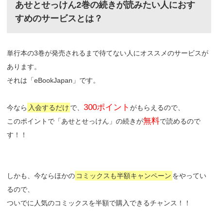
あせとせっけん2巻の続きが読みたい人におす
すめのサービスとは？
単行本の3巻が発売されるまで待てない人にオススメのサービスが
あります。
それは「eBookJapan」です。
300ポイント
今なら
入会するだけ
で、
がもらえるので、
無料
このポイントで「あせとせっけん」の続きが
で読めるので
す！！
しかも、今ならほかの
コミックスも半額キャンペーン
をやってい
るので、
ついでに人気のコミックスを半額で購入できるチャンス！！