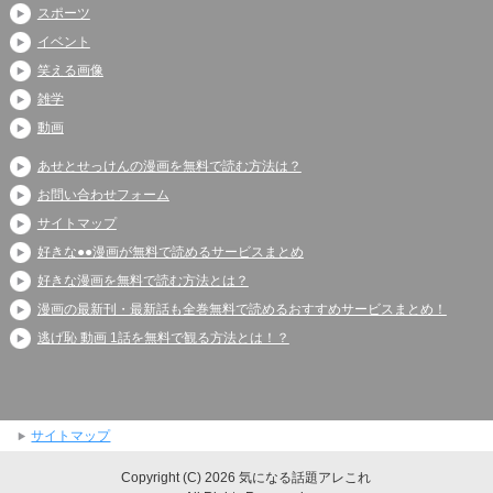
スポーツ
イベント
笑える画像
雑学
動画
あせとせっけんの漫画を無料で読む方法は？
お問い合わせフォーム
サイトマップ
好きな●●漫画が無料で読めるサービスまとめ
好きな漫画を無料で読む方法とは？
漫画の最新刊・最新話も全巻無料で読めるおすすめサービスまとめ！
逃げ恥 動画 1話を無料で観る方法とは！？
サイトマップ
Copyright (C) 2026 気になる話題アレこれ