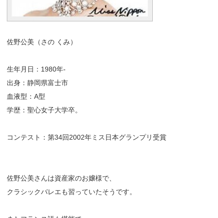
佐野公美（さの くみ）
生年月日：1980年-
出身：静岡県富士市
血液型：A型
学歴：聖心女子大学卒。
コンテスト：第34回2002年ミス日本グランプリ受賞
佐野公美さんは資産家のお嬢様で、
クラシックバレエも習っていたそうです。