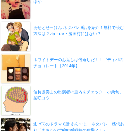
ほか
あせとせっけん ネタバレ 9話を紹介！無料で読む
方法は？zip・rar・漫画村にはない？
ホワイトデーのお返しは倍返しだ！！ゴディバの
チョコレート【2014年】
信長協奏曲の出演者の脳内をチェック！小栗旬、
柴咲コウ
逃げ恥のドラマ 8話 あらすじ・ネタバレ 感想あ
り「まさかの契約結婚継続の危機？！」