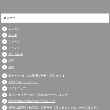
メニュー
エンタメ
ドラマ
スポーツ
イベント
笑える画像
雑学
動画
あせとせっけんの漫画を無料で読む方法は？
お問い合わせフォーム
サイトマップ
好きな●●漫画が無料で読めるサービスまとめ
好きな漫画を無料で読む方法とは？
漫画の最新刊・最新話も全巻無料で読めるおすすめサービスまとめ！