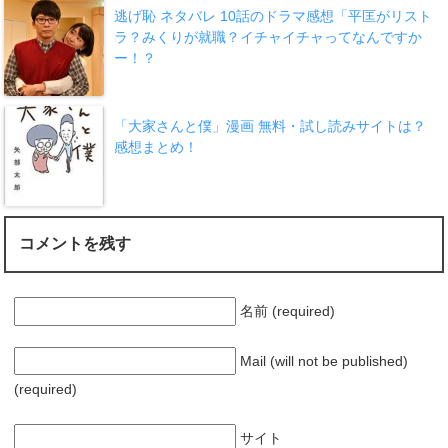
逃げ恥 ネタバレ 10話のドラマ感想「平匡がリスト
ラ？みくりが就職？イチャイチャってなんですか
ー！？
「大家さんと僕」漫画 無料・試し読みサイトは？
感想まとめ！
コメントを残す
名前 (required)
Mail (will not be published)
(required)
サイト