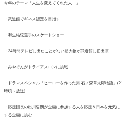
今年のテーマ「人生を変えてくれた人！」
・武道館でギネス認定を目指す
・羽生結弦選手のスケートショー
・24時間テレビに出たことがない超大物が武道館に初出演
・みやぞんがトライアスロンに挑戦
・ドラマスペシャル「ヒーローを作った男 石ノ森章太郎物語」(21
時頃～放送)
・応援団長の出川哲朗が企画に参加する人を応援＆日本を元気に
する企画に挑む